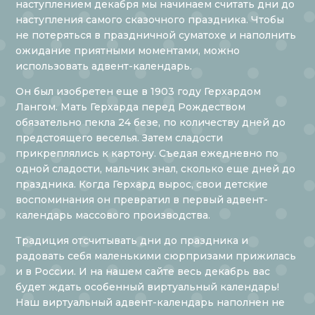
наступлением декабря мы начинаем считать дни до
наступления самого сказочного праздника. Чтобы
не потеряться в праздничной суматохе и наполнить
ожидание приятными моментами, можно
использовать адвент-календарь.
Он был изобретен еще в 1903 году Герхардом
Лангом. Мать Герхарда перед Рождеством
обязательно пекла 24 безе, по количеству дней до
предстоящего веселья. Затем сладости
прикреплялись к картону. Съедая ежедневно по
одной сладости, мальчик знал, сколько еще дней до
праздника. Когда Герхард вырос, свои детские
воспоминания он превратил в первый адвент-
календарь массового производства.
Традиция отсчитывать дни до праздника и
радовать себя маленькими сюрпризами прижилась
и в России. И на нашем сайте весь декабрь вас
будет ждать особенный виртуальный календарь!
Наш виртуальный адвент-календарь наполнен не